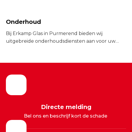
Onderhoud
Bij Erkamp Glas in Purmerend bieden wij
uitgebreide onderhoudsdiensten aan voor uw
woning of...
Directe melding
Bel ons en beschrijf kort de schade