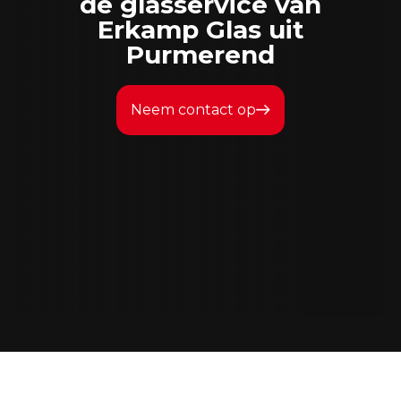
de glasservice van
Erkamp Glas uit
Purmerend
Neem contact op