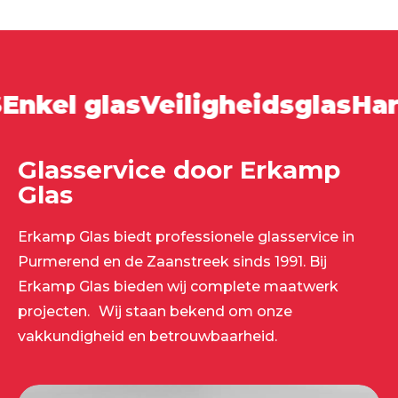
nkel glas
Veiligheidsglas
Hard
Glasservice door Erkamp
Glas
Erkamp Glas biedt professionele glasservice in
Purmerend en de Zaanstreek sinds 1991. Bij
Erkamp Glas bieden wij complete maatwerk
projecten. Wij staan bekend om onze
vakkundigheid en betrouwbaarheid.