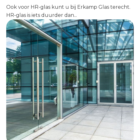
Ook voor HR-glas kunt u bij Erkamp Glas terecht.
HR-glas is iets duurder dan...