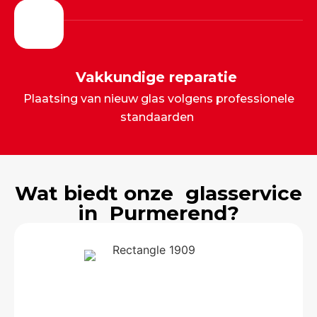
Vakkundige reparatie
Plaatsing van nieuw glas volgens professionele
standaarden
Wat biedt onze glasservice
in Purmerend?