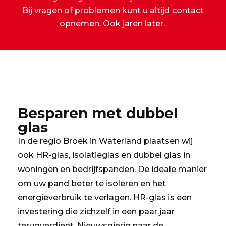
Bij vragen of problemen kunt u altijd contact
opnemen. Ook jaren later.
Besparen met dubbel
glas
In de regio Broek in Waterland plaatsen wij
ook HR-glas, isolatieglas en dubbel glas in
woningen en bedrijfspanden. De ideale manier
om uw pand beter te isoleren en het
energieverbruik te verlagen. HR-glas is een
investering die zichzelf in een paar jaar
terugverdient. Nieuwsgierig naar de