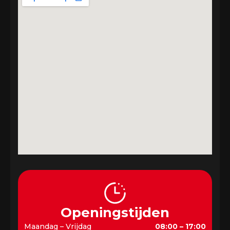
Openingstijden
Maandag – Vrijdag
08:00 – 17:00