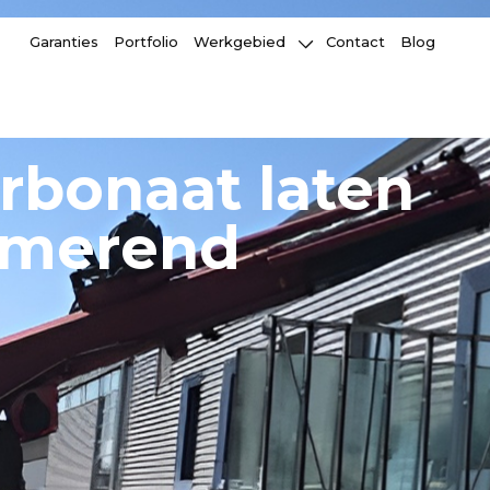
Garanties
Portfolio
Werkgebied
Contact
Blog
rbonaat laten
urmerend