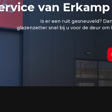
ervice van Erkamp
Is er een ruit gesneuveld? Da
glazenzetter snel bij u voor de deur om