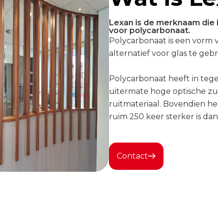
Lexan is de merknaam die 
voor polycarbonaat.
Polycarbonaat is een vorm v
alternatief voor glas te geb
Polycarbonaat heeft in teg
uitermate hoge optische zui
ruitmateriaal. Bovendien he
ruim 250 keer sterker is dan 
Contact