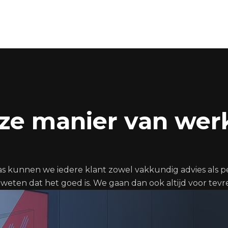
ze manier van wer
as kunnen we iedere klant zowel vakkundig advies als pe
weten dat het goed is. We gaan dan ook altijd voor tevre