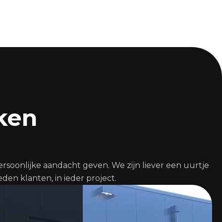
ken
rsoonlijke aandacht geven. We zijn liever een uurtje
den klanten, in ieder project.