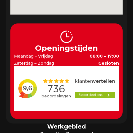
Openingstijden
Maandag – Vrijdag
08:00 – 17:00
Zaterdag – Zondag
Gesloten
Werkgebied