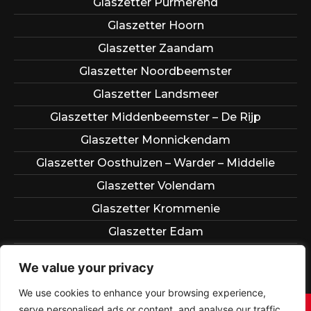
Glaszetter Purmerend
Glaszetter Hoorn
Glaszetter Zaandam
Glaszetter Noordbeemster
Glaszetter Landsmeer
Glaszetter Middenbeemster – De Rijp
Glaszetter Monnickendam
Glaszetter Oosthuizen – Warder – Middelie
Glaszetter Volendam
Glaszetter Krommenie
Glaszetter Edam
Glaszetter Wormerveer
We value your privacy
We use cookies to enhance your browsing experience,
serve personalised ads or content, and analyse our traffic.