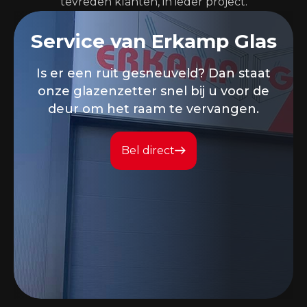
tevreden klanten, in ieder project.
Service van Erkamp Glas
Is er een ruit gesneuveld? Dan staat
onze glazenzetter snel bij u voor de
deur om het raam te vervangen.
Bel direct