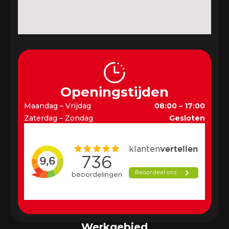
Openingstijden
Maandag – Vrijdag
08:00 – 17:00
Zaterdag – Zondag
Gesloten
Werkgebied