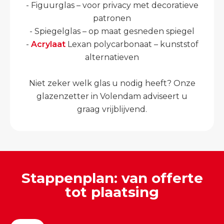
- Figuurglas – voor privacy met decoratieve
patronen
- Spiegelglas – op maat gesneden spiegel
-
Acrylaat
Lexan polycarbonaat – kunststof
alternatieven
Niet zeker welk glas u nodig heeft? Onze
glazenzetter in Volendam adviseert u
graag vrijblijvend.
Stappenplan: van offerte
tot plaatsing